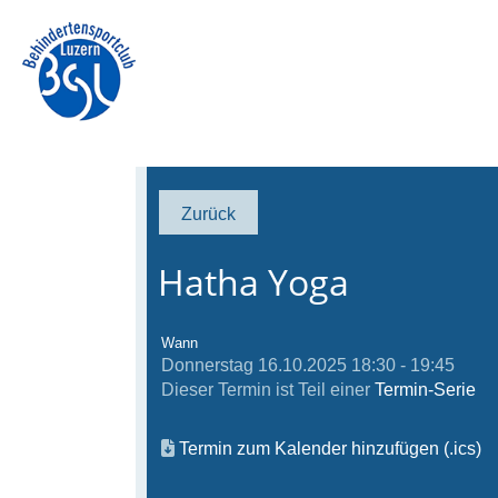
Zurück
Hatha Yoga
Wann
Donnerstag 16.10.2025 18:30 - 19:45
Dieser Termin ist Teil einer
Termin-Serie
Termin zum Kalender hinzufügen (.ics)