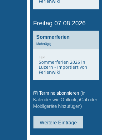
Ferienwiki
Freitag 07.08.2026
Sommerferien
Mehrtägig
Text
Sommerferien 2026 in
Luzern - Importiert von
Ferienwiki
Termine abonnieren
(in
Kalender wie Outlook, iCal oder
Mobilgeräte hinzufügen)
Weitere Einträge