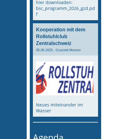
hier downloaden:
bsc_programm_2026_gzd.pd
f
Kooperation mit dem
Rollstuhlclub
Zentralschweiz
05.06.2025
, Graziotti Moreno
Neues miteinander im
Wasser
Agenda