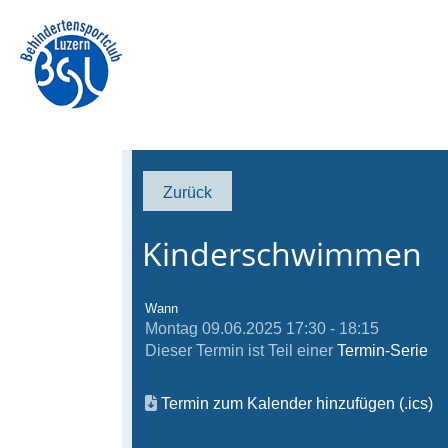
Zurück
Kinderschwimmen
Wann
Montag 09.06.2025 17:30 - 18:15
Dieser Termin ist Teil einer
Termin-Serie
Termin zum Kalender hinzufügen (.ics)