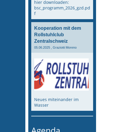
hier downloaden:
bsc_programm_2026_gzd.pd
f
Kooperation mit dem
Rollstuhlclub
Zentralschweiz
05.06.2025
, Graziotti Moreno
Neues miteinander im
Wasser
Agenda