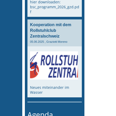
hier downloaden:
bsc_programm_2026_gzd.pd
f
Kooperation mit dem
Rollstuhlclub
Zentralschweiz
05.06.2025
, Graziotti Moreno
Neues miteinander im
Wasser
Agenda