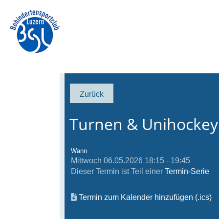
Zurück
Turnen & Unihockey
Wann
Mittwoch 06.05.2026 18:15 - 19:45
Dieser Termin ist Teil einer
Termin-Serie
Termin zum Kalender hinzufügen (.ics)