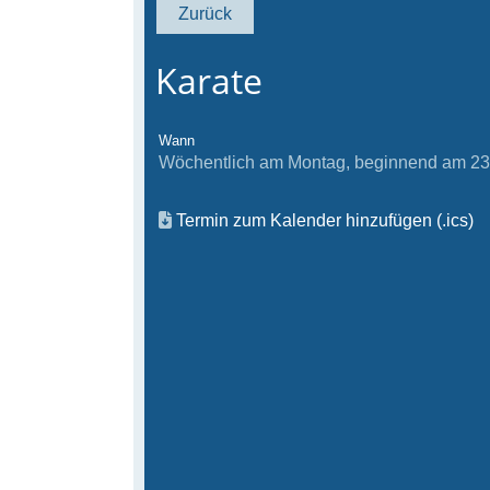
Zurück
Karate
Wann
Wöchentlich am Montag, beginnend am 23.0
Termin zum Kalender hinzufügen (.ics)