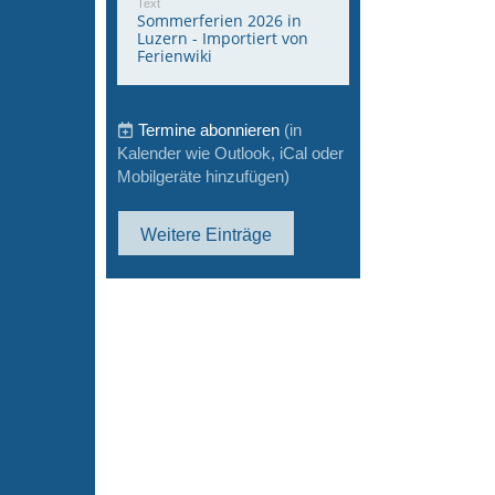
Text
Sommerferien 2026 in
Luzern - Importiert von
Ferienwiki
Termine abonnieren
(in
Kalender wie Outlook, iCal oder
Mobilgeräte hinzufügen)
Weitere Einträge