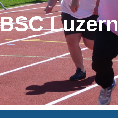
BSC Luzer