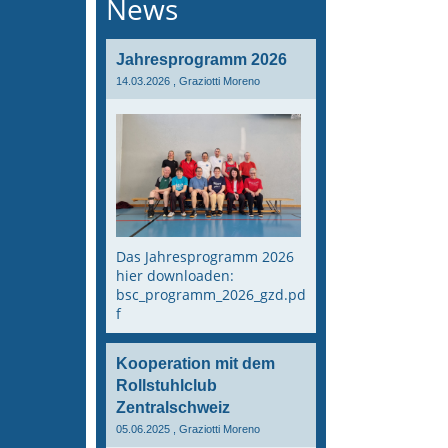
News
Jahresprogramm 2026
14.03.2026
, Graziotti Moreno
Das Jahresprogramm 2026
hier downloaden:
bsc_programm_2026_gzd.pd
f
Kooperation mit dem
Rollstuhlclub
Zentralschweiz
05.06.2025
, Graziotti Moreno