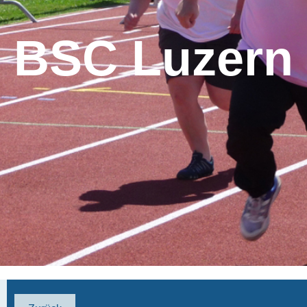
BSC Luzern